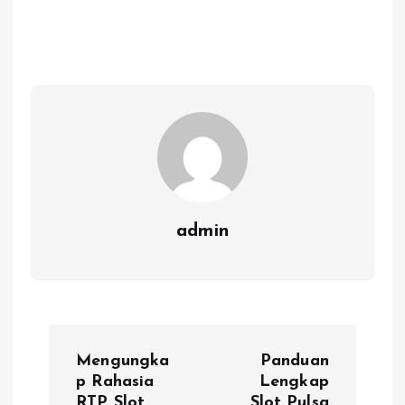
admin
P
Mengungka
Panduan
o
p Rahasia
Lengkap
RTP Slot
Slot Pulsa