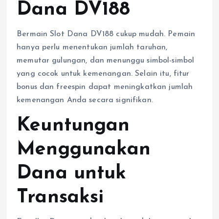
Dana DV188
Bermain Slot Dana DV188 cukup mudah. Pemain
hanya perlu menentukan jumlah taruhan,
memutar gulungan, dan menunggu simbol-simbol
yang cocok untuk kemenangan. Selain itu, fitur
bonus dan freespin dapat meningkatkan jumlah
kemenangan Anda secara signifikan.
Keuntungan
Menggunakan
Dana untuk
Transaksi