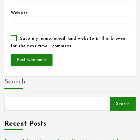
Website
Save my name, email, and website in this browser
for the next time I comment.
Search
Search
Recent Posts