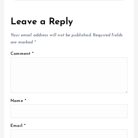
Leave a Reply
Your email address will not be published.
Required fields
are marked
*
Comment
*
Name
*
Email
*