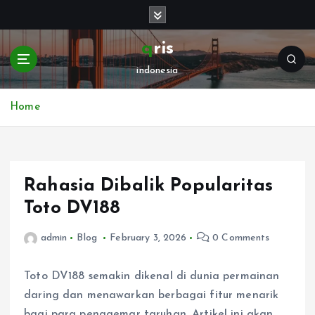
S
k
i
qris
p
indonesia
t
o
c
Home
o
n
t
e
Rahasia Dibalik Popularitas
n
t
Toto DV188
admin
Blog
February 3, 2026
0 Comments
Toto DV188 semakin dikenal di dunia permainan
daring dan menawarkan berbagai fitur menarik
bagi para penggemar taruhan. Artikel ini akan