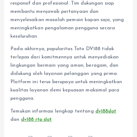
responsif dan profesional. Tim dukungan siap
membantu menjawab pertanyaan dan
menyelesaikan masalah pemain kapan saja, yang
meningkatkan pengalaman pengguna secara
keseluruhan.
Pada akhirnya, popularitas Toto DV188 tidak
terlepas dari komitmennya untuk menyediakan
lingkungan bermain yang aman, beragam, dan
didukung oleh layanan pelanggan yang prima.
Platform ini terus berupaya untuk meningkatkan
kualitas layanan demi kepuasan maksimal para
pengguna.
Temukan informasi lengkap tentang
dv188slot
dan
dv188 rtp slot