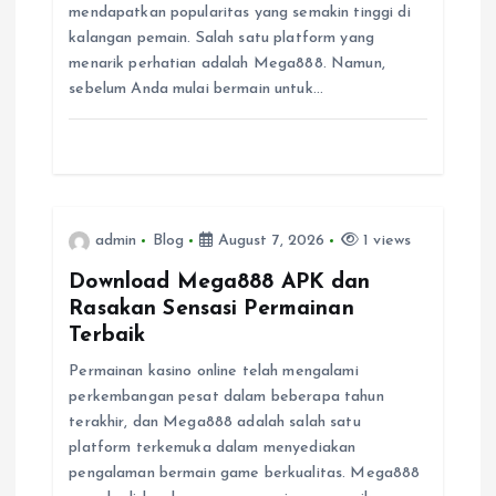
a
mendapatkan popularitas yang semakin tinggi di
kalangan pemain. Salah satu platform yang
t
menarik perhatian adalah Mega888. Namun,
sebelum Anda mulai bermain untuk…
i
o
n
admin
Blog
August 7, 2026
1 views
Download Mega888 APK dan
Rasakan Sensasi Permainan
Terbaik
Permainan kasino online telah mengalami
perkembangan pesat dalam beberapa tahun
terakhir, dan Mega888 adalah salah satu
platform terkemuka dalam menyediakan
pengalaman bermain game berkualitas. Mega888