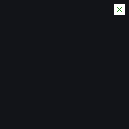
Thu. Aug 6th, 2026
Subscribe
Search