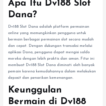
Apa Itu Dv188 Slot
Dana?
Dv188 Slot Dana adalah platform permainan
online yang memungkinkan pengguna untuk
bermain berbagai permainan slot secara mudah
dan cepat. Dengan dukungan transaksi melalui
aplikasi Dana, pengguna dapat mengisi saldo
mereka dengan lebih praktis dan aman. Fitur ini
membuat Dv188 Slot Dana diminati oleh banyak
pemain karena kemudahannya dalam melakukan
deposit dan penarikan kemenangan.
Keunggulan
Bermain di Dv188