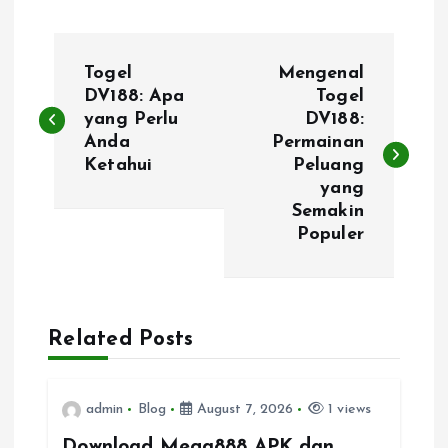
P
Togel
Mengenal
o
DV188: Apa
Togel
yang Perlu
DV188:
Anda
Permainan
s
Ketahui
Peluang
yang
t
Semakin
Populer
n
a
Related Posts
v
i
admin
Blog
August 7, 2026
1 views
g
Download Mega888 APK dan