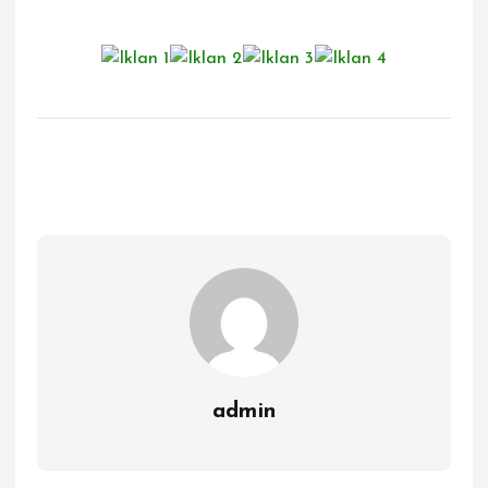
admin