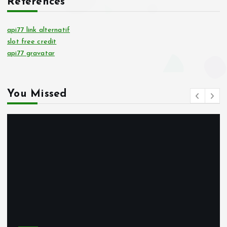
References
api77 link alternatif
slot free credit
api77 gravatar
You Missed