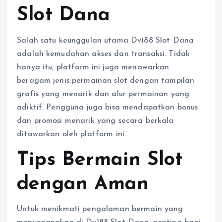
Slot Dana
Salah satu keunggulan utama Dv188 Slot Dana
adalah kemudahan akses dan transaksi. Tidak
hanya itu, platform ini juga menawarkan
beragam jenis permainan slot dengan tampilan
grafis yang menarik dan alur permainan yang
adiktif. Pengguna juga bisa mendapatkan bonus
dan promosi menarik yang secara berkala
ditawarkan oleh platform ini.
Tips Bermain Slot
dengan Aman
Untuk menikmati pengalaman bermain yang