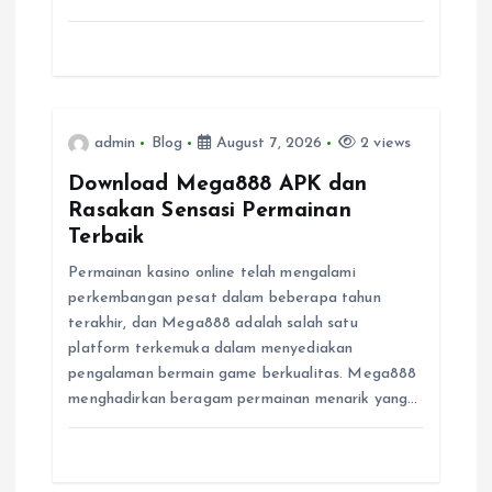
i
o
n
admin
Blog
August 7, 2026
2 views
Download Mega888 APK dan
Rasakan Sensasi Permainan
Terbaik
Permainan kasino online telah mengalami
perkembangan pesat dalam beberapa tahun
terakhir, dan Mega888 adalah salah satu
platform terkemuka dalam menyediakan
pengalaman bermain game berkualitas. Mega888
menghadirkan beragam permainan menarik yang…